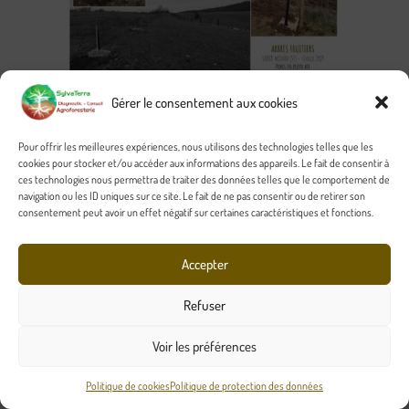
Gérer le consentement aux cookies
Pour offrir les meilleures expériences, nous utilisons des technologies telles que les
cookies pour stocker et/ou accéder aux informations des appareils. Le fait de consentir à
ces technologies nous permettra de traiter des données telles que le comportement de
navigation ou les ID uniques sur ce site. Le fait de ne pas consentir ou de retirer son
consentement peut avoir un effet négatif sur certaines caractéristiques et fonctions.
Accepter
Refuser
Voir les préférences
Politique de cookies
Politique de protection des données