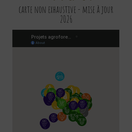
carte non exhaustive - mise à jour
2026