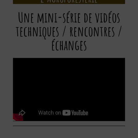
Une mini-série de vidéos
techniques / rencontres /
échanges